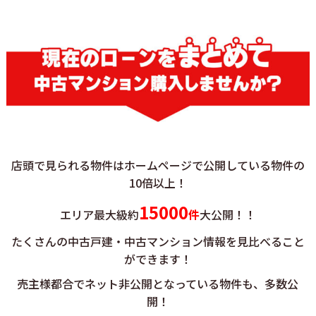
店頭で見られる物件はホームページで公開している物件の
10倍以上！
15000
エリア最大級約
件
大公開！！
たくさんの中古戸建・中古マンション情報を見比べること
ができます！
売主様都合でネット非公開となっている物件も、多数公
開！