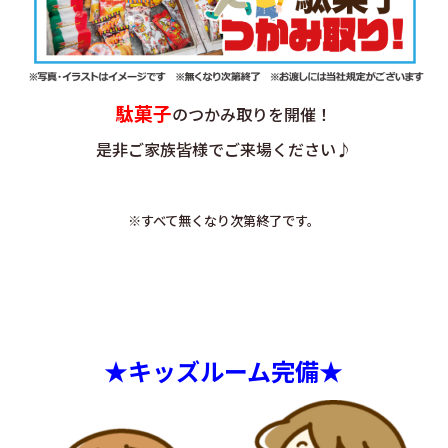
駄菓子
のつかみ取りを開催！
是非ご家族皆様でご来場ください♪
※すべて無くなり次第終了です。
★キッズルーム完備★