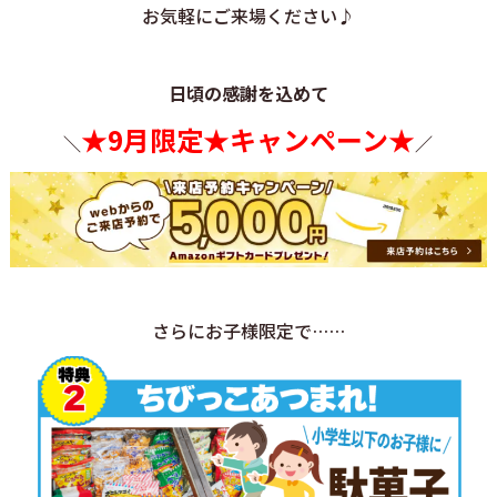
お気軽にご来場ください♪
日頃の感謝を込めて
★9月限定★キャンペーン★
＼
／
さらにお子様限定で……