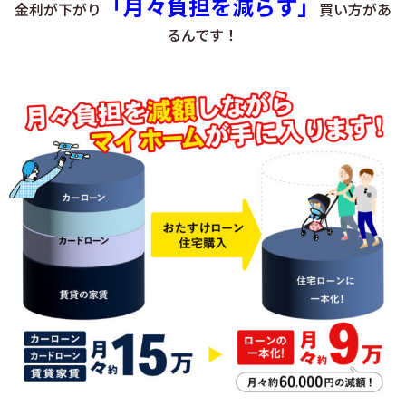
「月々負担を減らす」
金利が下がり
買い方があ
るんです！