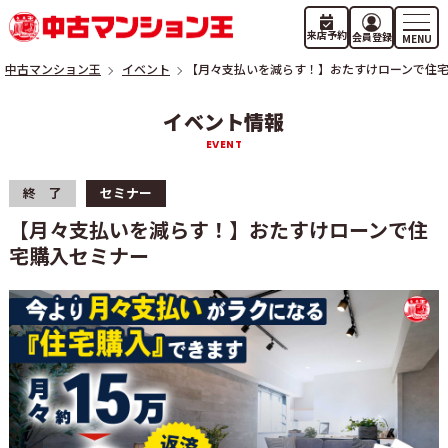
来店予約
会員登録
中古マンション王
イベント
【月々支払いを減らす！】おたすけローンで住
イベント情報
終 了
セミナー
【月々支払いを減らす！】おたすけローンで住
宅購入セミナー