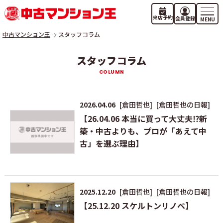
来店予約
会員登録
中古マンション王
スタッフコラム
スタッフコラム
2026.04.06
[倉田哲也]
[倉田哲也の日報]
【26.04.06 本当に買って大丈夫⁉新
築・中古よりも、プロが「あえて中
古」を選ぶ理由】
2025.12.20
[倉田哲也]
[倉田哲也の日報]
【25.12.20 スケルトンリノベ】