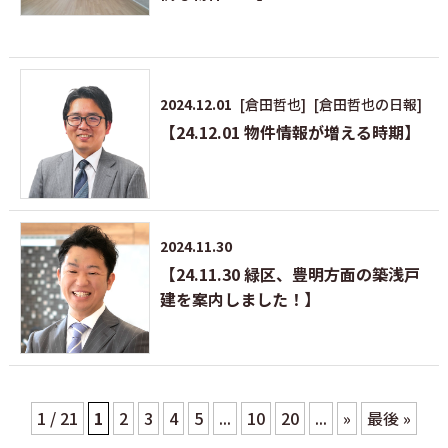
2024.12.01
[倉田哲也]
[倉田哲也の日報]
【24.12.01 物件情報が増える時期】
2024.11.30
【24.11.30 緑区、豊明方面の築浅戸
建を案内しました！】
1 / 21
1
2
3
4
5
...
10
20
...
»
最後 »