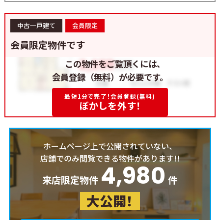
中古一戸建て
会員限定
会員限定物件です
この物件をご覧頂くには、
会員登録（無料）が必要です。
最短1分で完了！会員登録(無料)
ぼかしを外す！
ホームページ上で公開されていない、
店舗でのみ閲覧できる物件があります!!
4,980
来店限定物件
件
大公開！