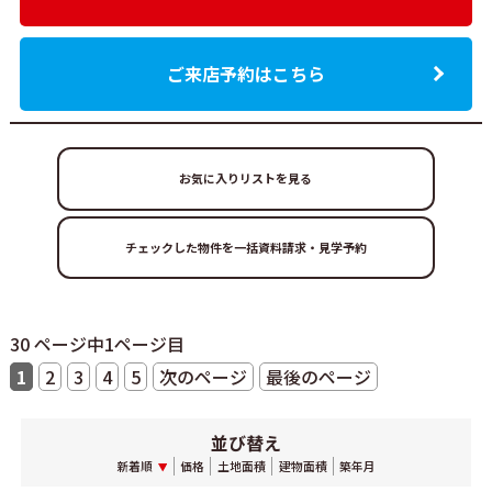
ご来店予約はこちら
お気に入りリストを見る
30 ページ中1ページ目
1
2
3
4
5
次のページ
最後のページ
並び替え
新着順
価格
土地面積
建物面積
築年月