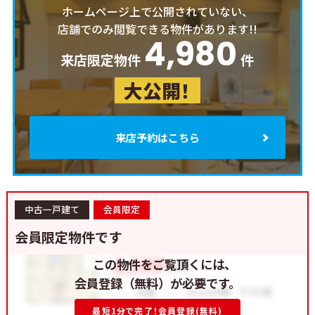
ホームページ上で公開されていない、
店舗でのみ閲覧できる物件があります!!
4,980
来店限定物件
件
大公開！
来店予約はこちら
中古一戸建て
会員限定
会員限定物件です
この物件をご覧頂くには、
会員登録（無料）が必要です。
最短1分で完了！会員登録(無料)