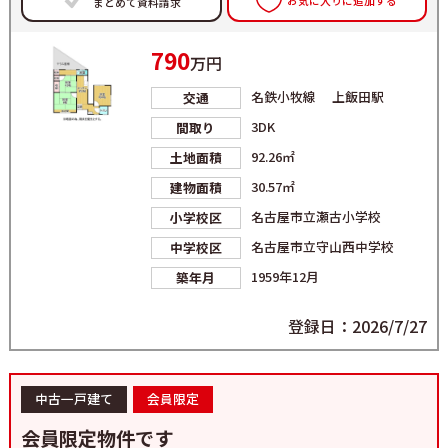
お気に入りに追加する
まとめて資料請求
790
万円
名鉄小牧線 上飯田駅
交通
3DK
間取り
92.26㎡
土地面積
30.57㎡
建物面積
名古屋市立瀬古小学校
小学校区
名古屋市立守山西中学校
中学校区
1959年12月
築年月
登録日：2026/7/27
中古一戸建て
会員限定
会員限定物件です