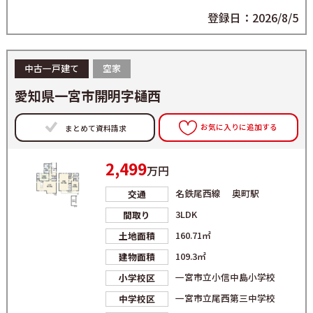
登録日：2026/8/5
中古一戸建て
空家
愛知県一宮市開明字樋西
お気に入りに追加する
まとめて資料請求
2,499
万円
名鉄尾西線 奥町駅
交通
3LDK
間取り
160.71㎡
土地面積
109.3㎡
建物面積
一宮市立小信中島小学校
小学校区
一宮市立尾西第三中学校
中学校区