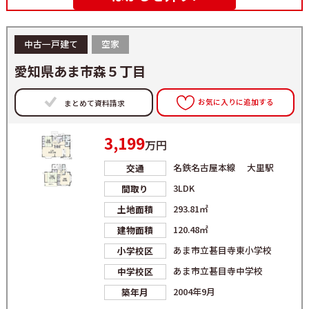
中古一戸建て
空家
愛知県あま市森５丁目
お気に入りに追加する
まとめて資料請求
3,199
万円
名鉄名古屋本線 大里駅
交通
3LDK
間取り
293.81㎡
土地面積
120.48㎡
建物面積
あま市立甚目寺東小学校
小学校区
あま市立甚目寺中学校
中学校区
2004年9月
築年月