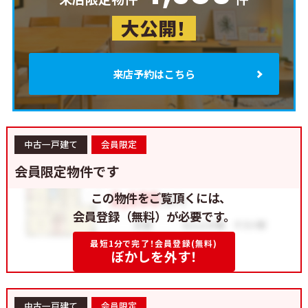
大公開！
来店予約はこちら
中古一戸建て
会員限定
会員限定物件です
この物件をご覧頂くには、
会員登録（無料）が必要です。
最短1分で完了！会員登録(無料)
ぼかしを外す！
中古一戸建て
会員限定