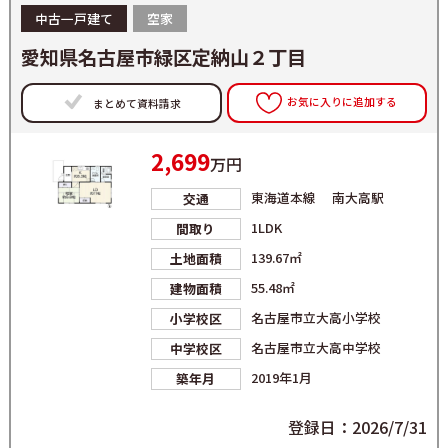
中古一戸建て
空家
愛知県名古屋市緑区定納山２丁目
お気に入りに追加する
まとめて資料請求
2,699
万円
東海道本線 南大高駅
交通
1LDK
間取り
139.67㎡
土地面積
55.48㎡
建物面積
名古屋市立大高小学校
小学校区
名古屋市立大高中学校
中学校区
2019年1月
築年月
登録日：2026/7/31