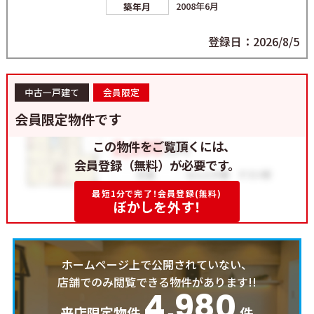
2008年6月
築年月
登録日：2026/8/5
中古一戸建て
会員限定
会員限定物件です
この物件をご覧頂くには、
会員登録（無料）が必要です。
最短1分で完了！会員登録(無料)
ぼかしを外す！
ホームページ上で公開されていない、
店舗でのみ閲覧できる物件があります!!
4,980
来店限定物件
件