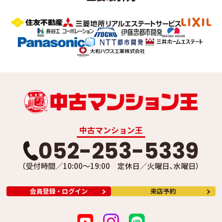
中古マンション王
052-253-5339
（受付時間／10:00～19:00 定休日／火曜日、水曜日）
会員登録・ログイン
来店予約