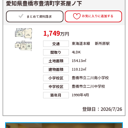
愛知県豊橋市豊清町字茶屋ノ下
お気に入りに追加する
まとめて資料請求
1,749
万円
東海道本線 新所原駅
交通
4LDK
間取り
154.13㎡
土地面積
110.12㎡
建物面積
豊橋市立二川南小学校
小学校区
豊橋市立二川中学校
中学校区
1990年4月
築年月
登録日：2026/7/26