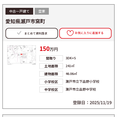
中古一戸建て
空家
愛知県瀬戸市窯町
お気に入りに追加する
まとめて資料請求
150
万円
3DK+S
間取り
241㎡
土地面積
46.06㎡
建物面積
瀬戸市立下品野小学校
小学校区
瀬戸市立品野中学校
中学校区
登録日：2025/11/19