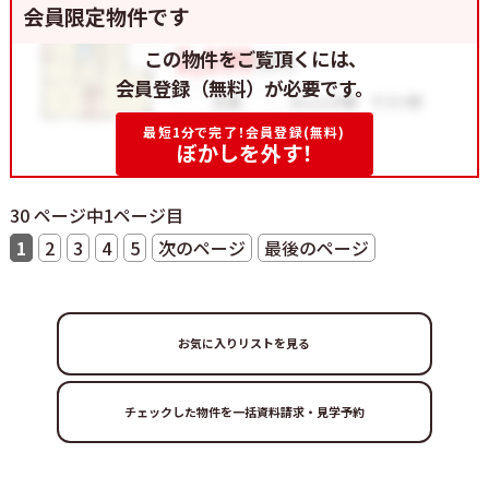
会員限定物件です
この物件をご覧頂くには、
会員登録（無料）が必要です。
最短1分で完了！会員登録(無料)
ぼかしを外す！
30 ページ中1ページ目
1
2
3
4
5
次のページ
最後のページ
お気に入りリストを見る