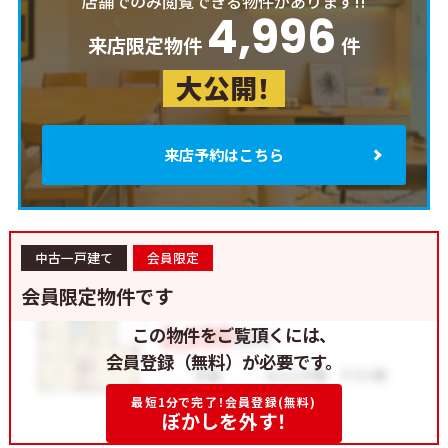
店舗でのみ閲覧できる物件があります!!
4,996
来店限定物件
件
大公開！
来店予約はこちら
中古一戸建て
会員限定
会員限定物件です
この物件をご覧頂くには、
会員登録（無料）が必要です。
最短1分で完了！会員登録(無料)
ぼかしを外す！