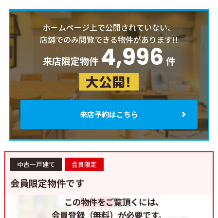
ホームページ上で公開されていない、
店舗でのみ閲覧できる物件があります!!
4,996
来店限定物件
件
大公開！
来店予約はこちら
中古一戸建て
会員限定
会員限定物件です
この物件をご覧頂くには、
会員登録（無料）が必要です。