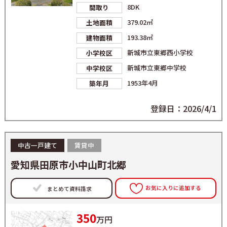
8DK
間取り
379.02㎡
土地面積
193.38㎡
建物面積
新城市立東郷西小学校
小学校区
新城市立東郷中学校
中学校区
1953年4月
築年月
登録日：2026/4/1
中古一戸建て
賃貸中
愛知県田原市小中山町北郷
お気に入りに追加する
まとめて資料請求
350
万円