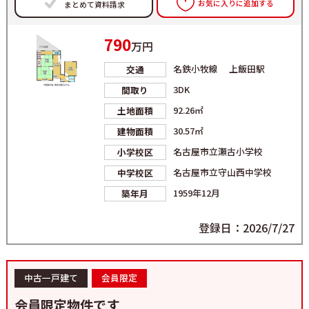
お気に入りに追加する
まとめて資料請求
790
万円
名鉄小牧線 上飯田駅
交通
3DK
間取り
92.26㎡
土地面積
30.57㎡
建物面積
名古屋市立瀬古小学校
小学校区
名古屋市立守山西中学校
中学校区
1959年12月
築年月
登録日：2026/7/27
中古一戸建て
会員限定
会員限定物件です