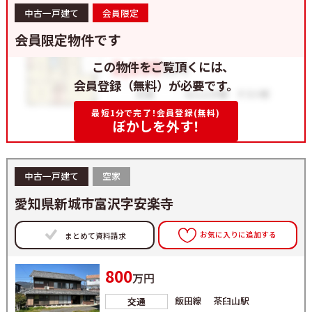
中古一戸建て
会員限定
会員限定物件です
この物件をご覧頂くには、
会員登録（無料）が必要です。
最短1分で完了！会員登録(無料)
ぼかしを外す！
中古一戸建て
空家
愛知県新城市富沢字安楽寺
お気に入りに追加する
まとめて資料請求
800
万円
飯田線 茶臼山駅
交通