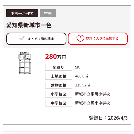
中古一戸建て
空家
愛知県新城市一色
お気に入りに追加する
まとめて資料請求
280
万円
5K
間取り
480.6㎡
土地面積
115.57㎡
建物面積
新城市立東陽小学校
小学校区
新城市立鳳来中学校
中学校区
登録日：2026/4/3