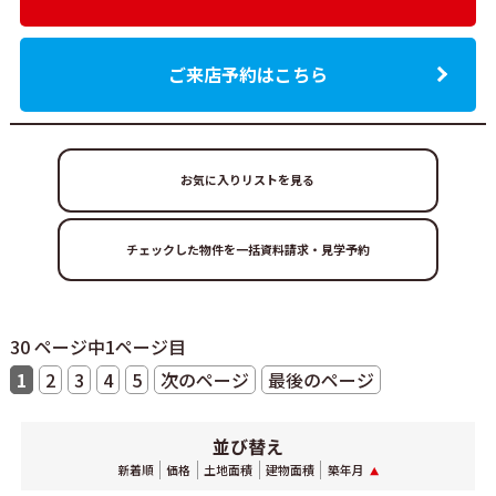
ご来店予約はこちら
お気に入りリストを見る
30 ページ中1ページ目
1
2
3
4
5
次のページ
最後のページ
並び替え
新着順
価格
土地面積
建物面積
築年月