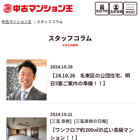
来店予約
会員登録
中古マンション王
スタッフコラム
スタッフコラム
2024.10.26
【24.10.26 名東区の公団住宅、明
日5室ご案内の準備！！】
2024.10.21
[三冨 直樹]
[三冨直樹の日報]
【ワンフロア約200㎡の広い高級マン
ション！！】