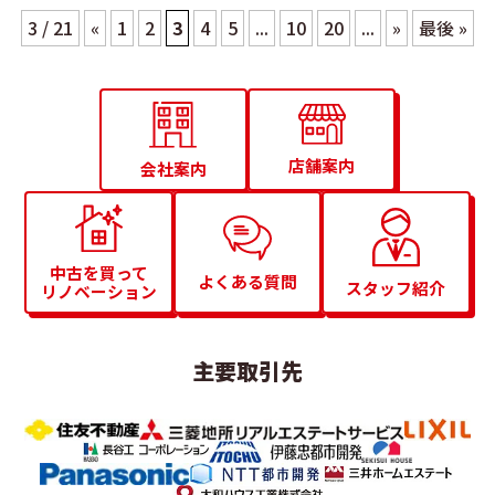
3 / 21
«
1
2
3
4
5
...
10
20
...
»
最後 »
店舗案内
会社案内
中古を買って
よくある質問
スタッフ紹介
リノベーション
主要取引先