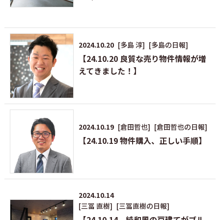
2024.10.20
[多島 淳]
[多島の日報]
【24.10.20 良質な売り物件情報が増
えてきました！】
2024.10.19
[倉田哲也]
[倉田哲也の日報]
【24.10.19 物件購入、正しい手順】
2024.10.14
[三冨 直樹]
[三冨直樹の日報]
【24.10.14 純和風の戸建てがブル