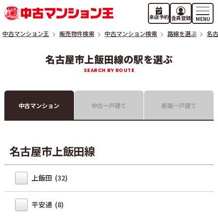
来店予約
会員登録
中古マンション王
販売物件検索
中古マンション検索
路線を選ぶ
名
名古屋市上飯田線の駅を選ぶ
中古マンション
中古一戸建て
新築一戸建て
名古屋市上飯田線
上飯田 (32)
平安通 (8)