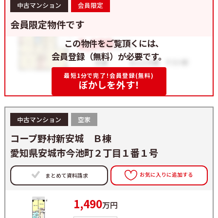
中古マンション
会員限定
会員限定物件です
この物件をご覧頂くには、
会員登録（無料）が必要です。
最短1分で完了！会員登録(無料)
ぼかしを外す！
中古マンション
空家
コープ野村新安城 Ｂ棟
愛知県安城市今池町２丁目１番１号
お気に入りに追加する
まとめて資料請求
1,490
万円