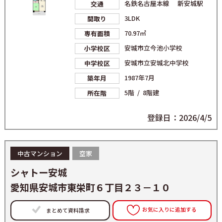
名鉄名古屋本線 新安城駅
交通
3LDK
間取り
70.97㎡
専有面積
安城市立今池小学校
小学校区
安城市立安城北中学校
中学校区
1987年7月
築年月
5階 / 8階建
所在階
登録日：2026/4/5
中古マンション
空家
シャトー安城
愛知県安城市東栄町６丁目２３－１０
お気に入りに追加する
まとめて資料請求