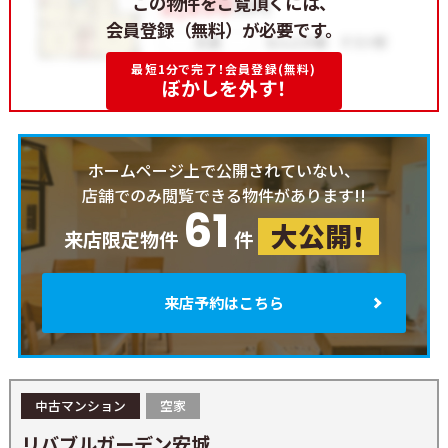
この物件をご覧頂くには、
会員登録（無料）が必要です。
最短1分で完了！会員登録(無料)
ぼかしを外す！
ホームページ上で公開されていない、
店舗でのみ閲覧できる物件があります!!
61
大公開！
来店限定物件
件
来店予約はこちら
中古マンション
空家
リバブルガーデン安城