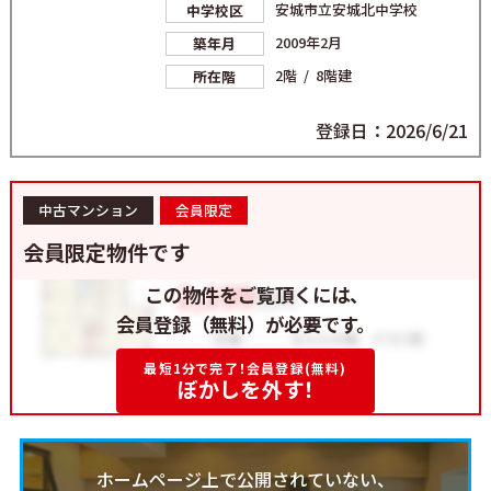
安城市立安城北中学校
中学校区
2009年2月
築年月
2階 / 8階建
所在階
登録日：2026/6/21
中古マンション
会員限定
会員限定物件です
この物件をご覧頂くには、
会員登録（無料）が必要です。
最短1分で完了！会員登録(無料)
ぼかしを外す！
ホームページ上で公開されていない、