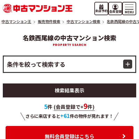
来店予約
会員登録
中古マンション王
販売物件検索
中古マンション検索
名鉄西尾線の中古
名鉄西尾線の中古マンション検索
条件を絞って検索する
検索結果表示
9
5
件
(会員登録で+
件)
+61
さらに来店すると
件の物件が
見れます！
無料会員登録はこちら