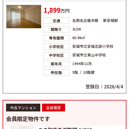
1,899
万円
名鉄名古屋本線 新安城駅
交通
3LDK
間取り
65.96㎡
専有面積
安城市立安城北部小学校
小学校区
安城市立東山中学校
中学校区
1994年11月
築年月
5階 / 10階建
所在階
登録日：2026/4/4
中古マンション
会員限定
会員限定物件です