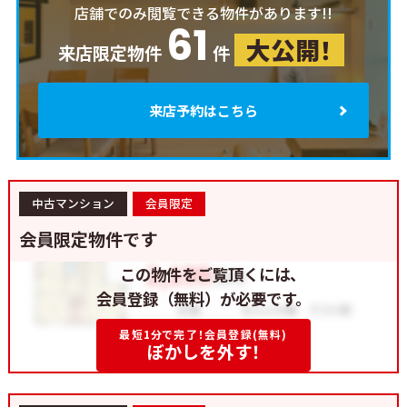
店舗でのみ閲覧できる物件があります!!
61
大公開！
来店限定物件
件
来店予約はこちら
中古マンション
会員限定
会員限定物件です
この物件をご覧頂くには、
会員登録（無料）が必要です。
最短1分で完了！会員登録(無料)
ぼかしを外す！