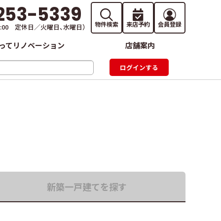
253-5339
物件検索
来店予約
会員登録
19:00 定休日／火曜日、水曜日）
ってリノベーション
店舗案内
新築一戸建て
を探す