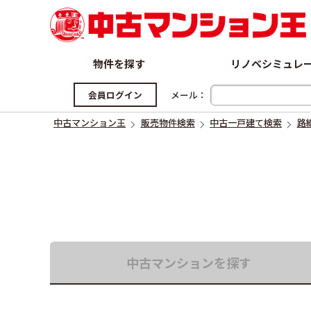
物件を探す
リノベシミュレ
中古マンション
中古一戸建て
新築一戸建て
会員ログイン
メール：
中古マンション王
販売物件検索
中古一戸建て検索
路
中古マンション
を探す