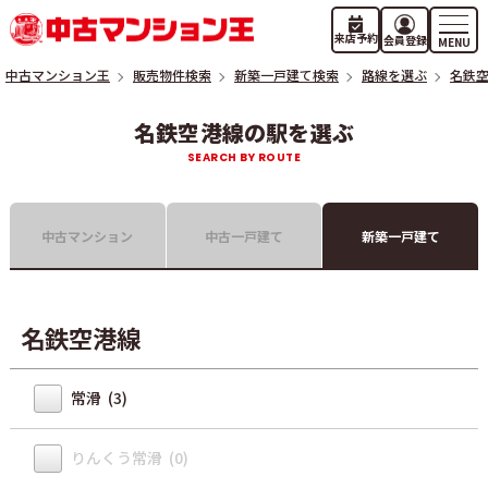
来店予約
会員登録
中古マンション王
販売物件検索
新築一戸建て検索
路線を選ぶ
名鉄
名鉄空港線の駅を選ぶ
中古マンション
中古一戸建て
新築一戸建て
名鉄空港線
常滑 (3)
りんくう常滑 (0)