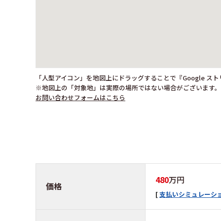
「人型アイコン」を地図上にドラッグすることで『Google ス
※地図上の「対象地」は実際の場所ではない場合がございます
お問い合わせフォームはこちら
480
万円
価格
支払いシミュレーシ