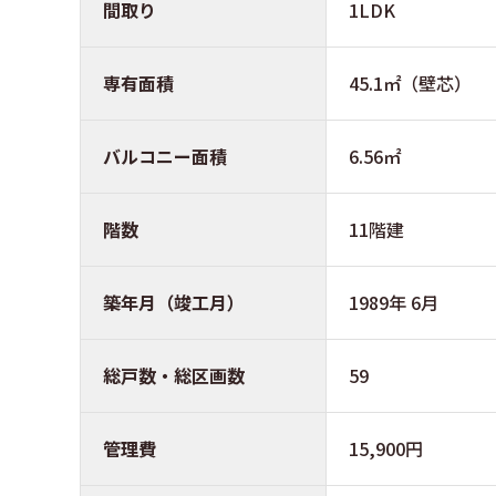
間取り
1LDK
専有面積
45.1㎡（壁芯）
バルコニー面積
6.56㎡
階数
11階建
築年月（竣工月）
1989年 6月
総戸数・総区画数
59
管理費
15,900円