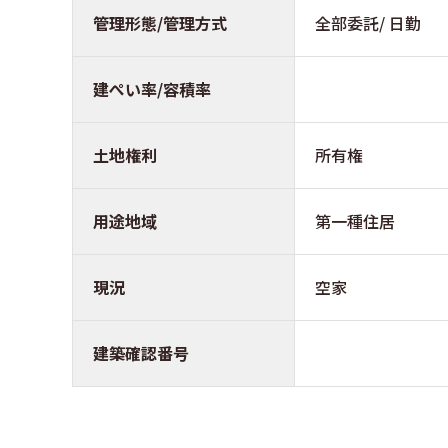
管理形態/管理方式
全部委託/ 日勤
建ぺい率/容積率
土地権利
所有権
用途地域
第一種住居
現況
空家
建築確認番号