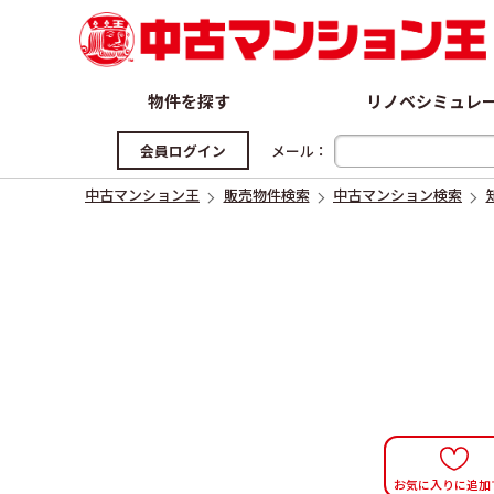
物件を探す
リノベシミュレ
中古マンション
中古一戸建て
新築一戸建て
会員ログイン
メール：
中古マンション王
販売物件検索
中古マンション検索
お気に入りに追加