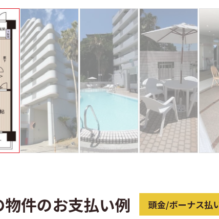
の物件のお支払い例
頭金/ボーナス払