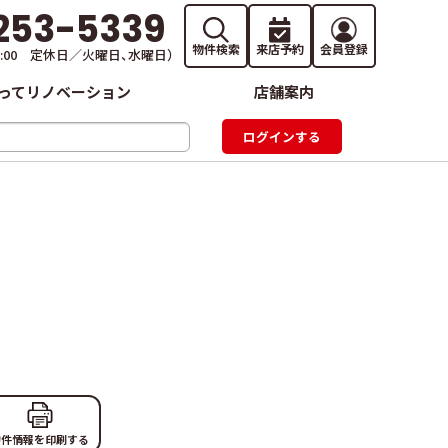
253-5339
物件検索
来店予約
会員登録
19:00 定休日／火曜日、水曜日）
ってリノベーション
店舗案内
物件情報を印刷する