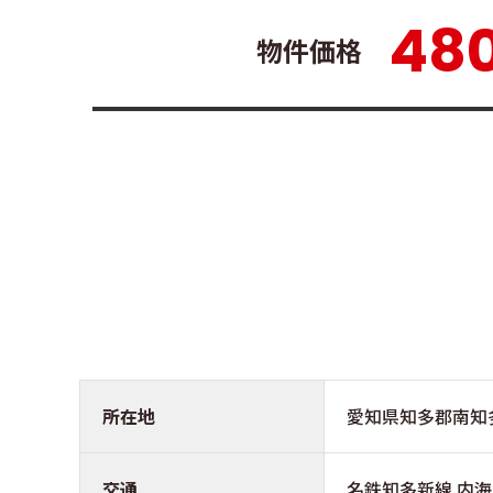
48
物件価格
所在地
愛知県知多郡南知
交通
名鉄知多新線 内海駅 