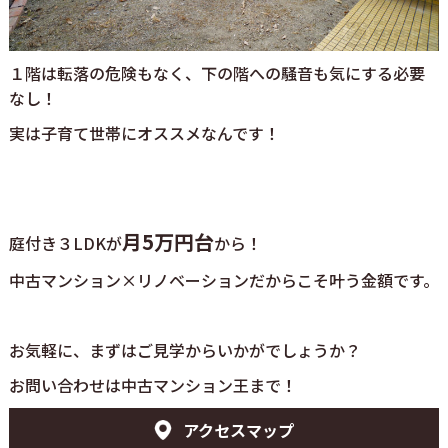
１階は転落の危険もなく、下の階への騒音も気にする必要
なし！
実は子育て世帯にオススメなんです！
月5万円台
庭付き３LDKが
から！
中古マンション×リノベーションだからこそ叶う金額です。
お気軽に、まずはご見学からいかがでしょうか？
お問い合わせは中古マンション王まで！
アクセスマップ