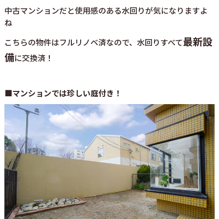
中古マンションだと使用感のある水回りが気になりますよ
ね
最新設
こちらの物件はフルリノベ済なので、水回りすべて
備
に交換済！
■マンションでは珍しい庭付き！