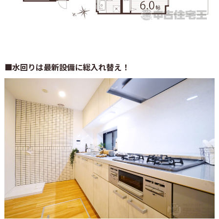
■水回りは最新設備に総入れ替え！