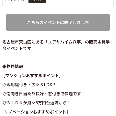
こちらのイベントは終了しました
名古屋市天白区にある
「ユアサハイム八事」
の販売＆見学
会イベントです。
◆物件情報
[マンションおすすめポイント]
◎専用庭付き・広々３LDK！
◎南向き日当たり良好・窓付きで快適です！
◎３ＬＤＫが月々5万円台返済から！
[リノベーションおすすめポイント]