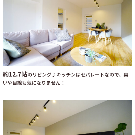
約12.7帖
のリビング♪キッチンはセパレートなので、臭
いや⽬線も気になりません！