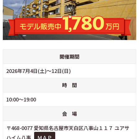
開催期間
2026年7月4日(土)～12日(日)
時 間
10:00～19:00
会 場
〒468-0077 愛知県名古屋市天白区八事山１１７ ユアサ
ハイム八事
ＭＡＰ