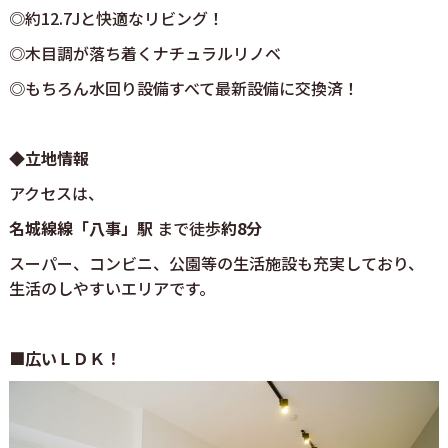
◎約12.7Jと快適なリビング！
◎木目調が落ち着くナチュラルリノベ
◎もちろん水回り設備すべて最新設備に交換済！
◆立地情報
アクセスは、
名城線線「八事」駅
まで徒歩
約8分
スーパー、コンビニ、公園等の生活施設も充実しており、
生活のしやすいエリアです。
■広いＬＤＫ！