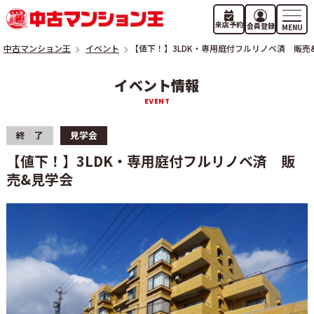
来店予約
会員登録
中古マンション王
イベント
【値下！】3LDK・専用庭付フルリノベ済 販売
イベント情報
終 了
見学会
【値下！】3LDK・専用庭付フルリノベ済 販
売&見学会