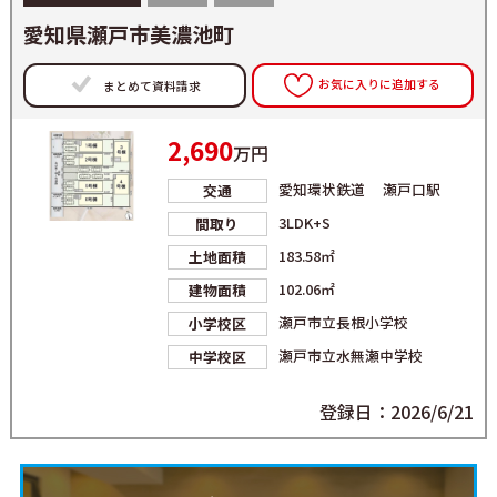
愛知県瀬戸市美濃池町
お気に入りに追加する
まとめて資料請求
2,690
万円
愛知環状鉄道 瀬戸口駅
交通
3LDK+S
間取り
183.58㎡
土地面積
102.06㎡
建物面積
瀬戸市立長根小学校
小学校区
瀬戸市立水無瀬中学校
中学校区
登録日：2026/6/21