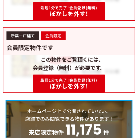
最短1分で完了！会員登録(無料)
ぼかしを外す！
新築一戸建て
会員限定
会員限定物件です
この物件をご覧頂くには、
会員登録（無料）が必要です。
最短1分で完了！会員登録(無料)
ぼかしを外す！
ホームページ上で公開されていない、
店舗でのみ閲覧できる物件があります!!
11,175
来店限定物件
件