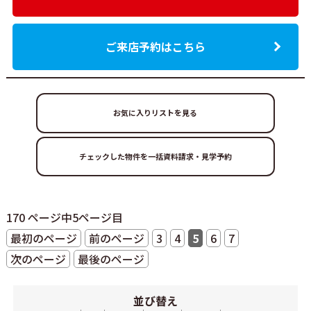
ご来店予約はこちら
お気に入りリストを見る
170 ページ中5ページ目
最初のページ
前のページ
3
4
5
6
7
次のページ
最後のページ
並び替え