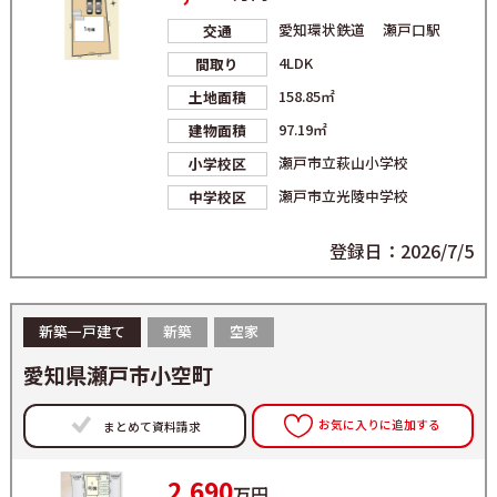
愛知環状鉄道 瀬戸口駅
交通
4LDK
間取り
158.85㎡
土地面積
97.19㎡
建物面積
瀬戸市立萩山小学校
小学校区
瀬戸市立光陵中学校
中学校区
登録日：2026/7/5
新築一戸建て
新築
空家
愛知県瀬戸市小空町
お気に入りに追加する
まとめて資料請求
2,690
万円