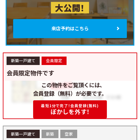
大公開！
来店予約はこちら
新築一戸建て
会員限定
会員限定物件です
この物件をご覧頂くには、
会員登録（無料）が必要です。
最短1分で完了！会員登録(無料)
ぼかしを外す！
新築一戸建て
新築
空家