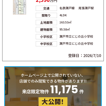
万円
名鉄瀬戸線 尾張瀬戸駅
交通
4LDK
間取り
163.53㎡
土地面積
95.58㎡
建物面積
瀬戸市立にじの丘小学校
小学校区
瀬戸市立にじの丘中学校
中学校区
登録日：2026/7/10
ホームページ上で公開されていない、
店舗でのみ閲覧できる物件があります!!
11,175
来店限定物件
件
大公開！