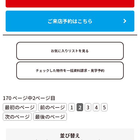
ご来店予約はこちら
お気に入りリストを見る
170 ページ中2ページ目
最初のページ
前のページ
1
2
3
4
5
次のページ
最後のページ
並び替え