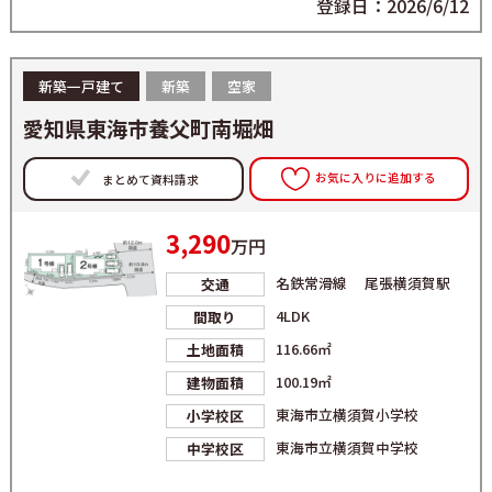
登録日：2026/6/12
新築一戸建て
新築
空家
愛知県東海市養父町南堀畑
お気に入りに追加する
まとめて資料請求
3,290
万円
名鉄常滑線 尾張横須賀駅
交通
4LDK
間取り
116.66㎡
土地面積
100.19㎡
建物面積
東海市立横須賀小学校
小学校区
東海市立横須賀中学校
中学校区