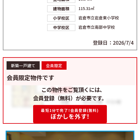
115.31㎡
建物面積
岩倉市立岩倉東小学校
小学校区
岩倉市立南部中学校
中学校区
登録日：2026/7/4
新築一戸建て
会員限定
会員限定物件です
この物件をご覧頂くには、
会員登録（無料）が必要です。
最短1分で完了！会員登録(無料)
ぼかしを外す！