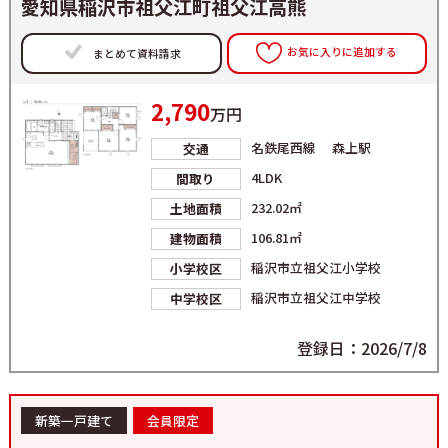
愛知県稲沢市祖父江町祖父江高熊
お気に入りに追加する
まとめて資料請求
2,790
万円
名鉄尾西線 森上駅
交通
4LDK
間取り
232.02㎡
土地面積
106.81㎡
建物面積
稲沢市立祖父江小学校
小学校区
稲沢市立祖父江中学校
中学校区
登録日：2026/7/8
新築一戸建て
会員限定