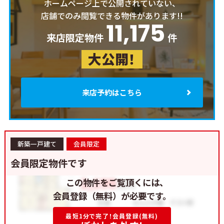
ホームページ上で公開されていない、
店舗でのみ閲覧できる物件があります!!
11,175
来店限定物件
件
大公開！
来店予約はこちら
新築一戸建て
会員限定
会員限定物件です
この物件をご覧頂くには、
会員登録（無料）が必要です。
最短1分で完了！会員登録(無料)