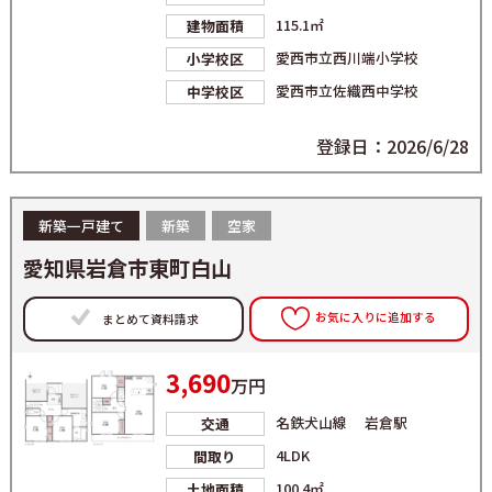
115.1㎡
建物面積
愛西市立西川端小学校
小学校区
愛西市立佐織西中学校
中学校区
登録日：2026/6/28
新築一戸建て
新築
空家
愛知県岩倉市東町白山
お気に入りに追加する
まとめて資料請求
3,690
万円
名鉄犬山線 岩倉駅
交通
4LDK
間取り
100.4㎡
土地面積