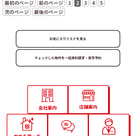
最初のページ
前のページ
1
2
3
4
5
次のページ
最後のページ
お気に入りリストを見る
店舗案内
会社案内