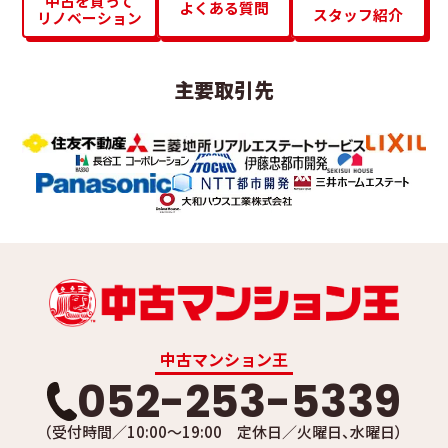
中古を買って
よくある質問
スタッフ紹介
リノベーション
主要取引先
中古マンション王
052-253-5339
（受付時間／10:00～19:00 定休日／火曜日、水曜日）