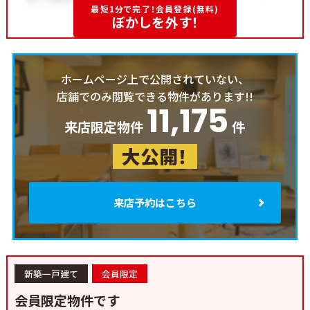
最短1分で完了！会員登録(無料)
ぼかしを外す！
ホームページ上で公開されていない、
店舗でのみ閲覧できる物件があります!!
11,175
来店限定物件
件
大公開！
来店予約はこちら
新築一戸建て
会員限定
会員限定物件です