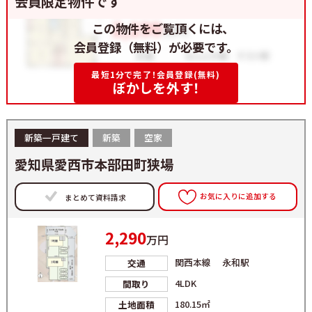
会員限定物件です
この物件をご覧頂くには、
会員登録（無料）が必要です。
最短1分で完了！会員登録(無料)
ぼかしを外す！
新築一戸建て
新築
空家
愛知県愛西市本部田町狭場
お気に入りに追加する
まとめて資料請求
2,290
万円
関西本線 永和駅
交通
4LDK
間取り
180.15㎡
土地面積