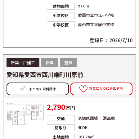
97.6㎡
建物面積
愛西市立市江小学校
小学校区
愛西市立佐屋中学校
中学校区
登録日：2026/7/10
新築一戸建て
新築
空家
愛知県愛西市西川端町川原前
お気に入りに追加する
まとめて資料請求
2,790
万円
名鉄尾西線 渕高駅
交通
4LDK
間取り
161.24㎡
土地面積