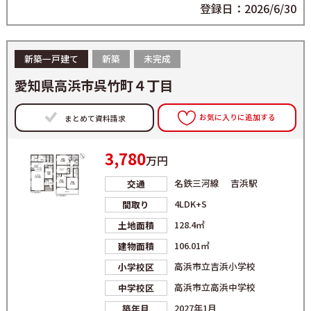
登録日：2026/6/30
新築一戸建て
新築
未完成
愛知県高浜市呉竹町４丁目
お気に入りに追加する
まとめて資料請求
3,780
万円
名鉄三河線 吉浜駅
交通
4LDK+S
間取り
128.4㎡
土地面積
106.01㎡
建物面積
高浜市立吉浜小学校
小学校区
高浜市立高浜中学校
中学校区
2027年1月
築年月