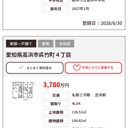
中学校区
2027年1月
築年月
登録日：2026/6/30
新築一戸建て
新築
未完成
愛知県高浜市呉竹町４丁目
お気に入りに追加する
まとめて資料請求
3,780
万円
名鉄三河線 吉浜駅
交通
4LDK
間取り
126.52㎡
土地面積
100.62㎡
建物面積