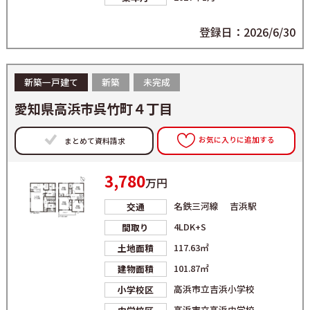
登録日：2026/6/30
新築一戸建て
新築
未完成
愛知県高浜市呉竹町４丁目
お気に入りに追加する
まとめて資料請求
3,780
万円
名鉄三河線 吉浜駅
交通
4LDK+S
間取り
117.63㎡
土地面積
101.87㎡
建物面積
高浜市立吉浜小学校
小学校区
高浜市立高浜中学校