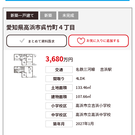
新築一戸建て
新築
未完成
愛知県高浜市呉竹町４丁目
お気に入りに追加する
まとめて資料請求
3,680
万円
名鉄三河線 吉浜駅
交通
4LDK
間取り
133.46㎡
土地面積
107.66㎡
建物面積
高浜市立吉浜小学校
小学校区
高浜市立高浜中学校
中学校区
2027年1月
築年月