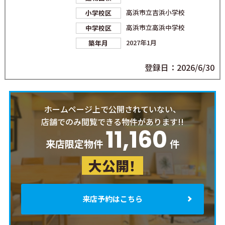
高浜市立吉浜小学校
小学校区
高浜市立高浜中学校
中学校区
2027年1月
築年月
登録日：2026/6/30
ホームページ上で公開されていない、
店舗でのみ閲覧できる物件があります!!
11,160
来店限定物件
件
大公開！
来店予約はこちら