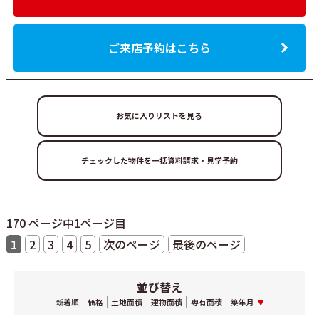
ご来店予約はこちら
お気に入りリストを見る
170 ページ中1ページ目
1
2
3
4
5
次のページ
最後のページ
並び替え
新着順
価格
土地面積
建物面積
専有面積
築年月