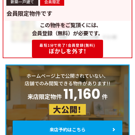
新築一戸建て
会員限定
会員限定物件です
この物件をご覧頂くには、
会員登録（無料）が必要です。
最短1分で完了！会員登録(無料)
ぼかしを外す！
ホームページ上で公開されていない、
店舗でのみ閲覧できる物件があります!!
11,160
来店限定物件
件
大公開！
来店予約はこちら