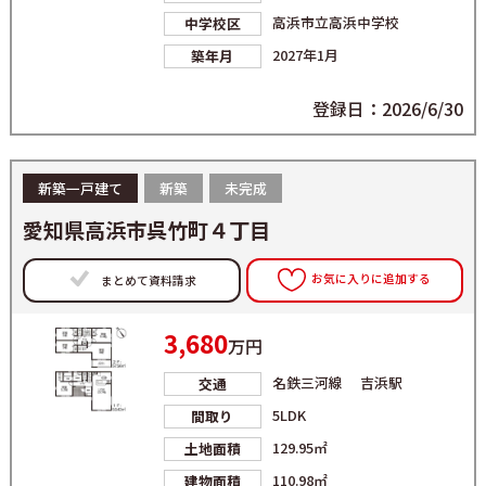
高浜市立高浜中学校
中学校区
2027年1月
築年月
登録日：2026/6/30
新築一戸建て
新築
未完成
愛知県高浜市呉竹町４丁目
お気に入りに追加する
まとめて資料請求
3,680
万円
名鉄三河線 吉浜駅
交通
5LDK
間取り
129.95㎡
土地面積
110.98㎡
建物面積