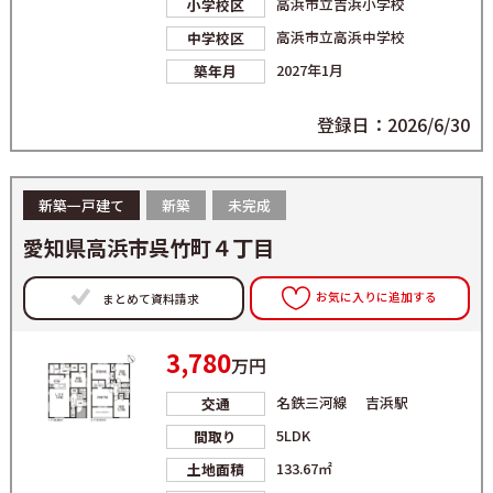
高浜市立吉浜小学校
小学校区
高浜市立高浜中学校
中学校区
2027年1月
築年月
登録日：2026/6/30
新築一戸建て
新築
未完成
愛知県高浜市呉竹町４丁目
お気に入りに追加する
まとめて資料請求
3,780
万円
名鉄三河線 吉浜駅
交通
5LDK
間取り
133.67㎡
土地面積