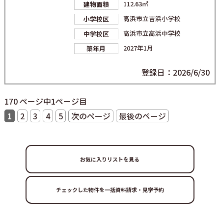
112.63㎡
建物面積
高浜市立吉浜小学校
小学校区
高浜市立高浜中学校
中学校区
2027年1月
築年月
登録日：2026/6/30
170 ページ中1ページ目
1
2
3
4
5
次のページ
最後のページ
お気に入りリストを見る