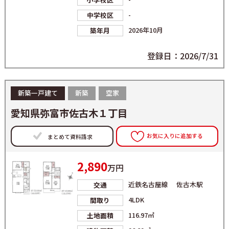
-
中学校区
2026年10月
築年月
登録日：2026/7/31
新築一戸建て
新築
空家
愛知県弥富市佐古木１丁目
お気に入りに追加する
まとめて資料請求
2,890
万円
近鉄名古屋線 佐古木駅
交通
4LDK
間取り
116.97㎡
土地面積