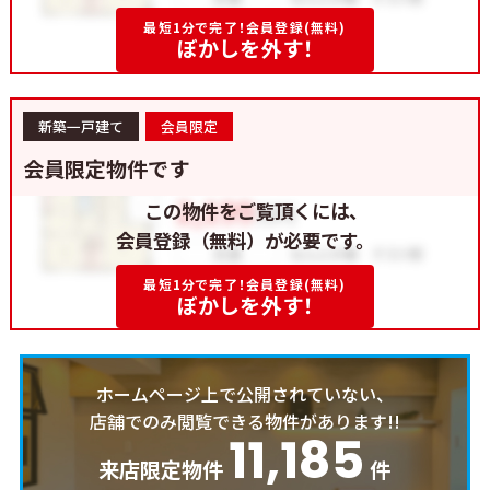
最短1分で完了！会員登録(無料)
ぼかしを外す！
新築一戸建て
会員限定
会員限定物件です
この物件をご覧頂くには、
会員登録（無料）が必要です。
最短1分で完了！会員登録(無料)
ぼかしを外す！
ホームページ上で公開されていない、
店舗でのみ閲覧できる物件があります!!
11,185
来店限定物件
件