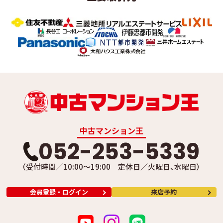
中古マンション王
052-253-5339
（受付時間／10:00～19:00 定休日／火曜日、水曜日）
会員登録・ログイン
来店予約