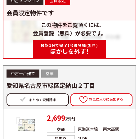
中古マンション
会員限定
会員限定物件です
この物件をご覧頂くには、
会員登録（無料）が必要です。
最短1分で完了！会員登録(無料)
ぼかしを外す！
中古一戸建て
空家
愛知県名古屋市緑区定納山２丁目
お気に入りに追加する
まとめて資料請求
2,699
万円
東海道本線 南大高駅
交通
1LDK
間取り