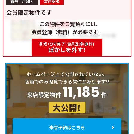
新築一戸建て
会員限定
会員限定物件です
この物件をご覧頂くには、
会員登録（無料）が必要です。
最短1分で完了！会員登録(無料)
ぼかしを外す！
ホームページ上で公開されていない、
店舗でのみ閲覧できる物件があります!!
11,185
来店限定物件
件
大公開！
来店予約はこちら