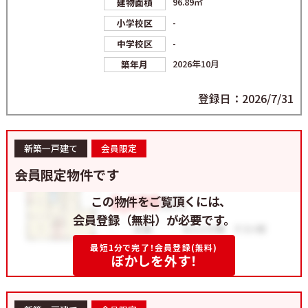
96.89㎡
建物面積
-
小学校区
-
中学校区
2026年10月
築年月
登録日：2026/7/31
新築一戸建て
会員限定
会員限定物件です
この物件をご覧頂くには、
会員登録（無料）が必要です。
最短1分で完了！会員登録(無料)
ぼかしを外す！