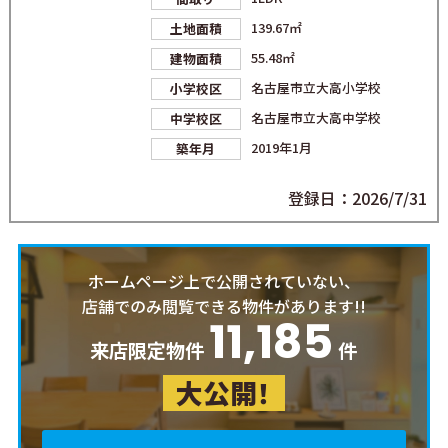
139.67㎡
土地面積
55.48㎡
建物面積
名古屋市立大高小学校
小学校区
名古屋市立大高中学校
中学校区
2019年1月
築年月
登録日：2026/7/31
ホームページ上で公開されていない、
店舗でのみ閲覧できる物件があります!!
11,185
来店限定物件
件
大公開！