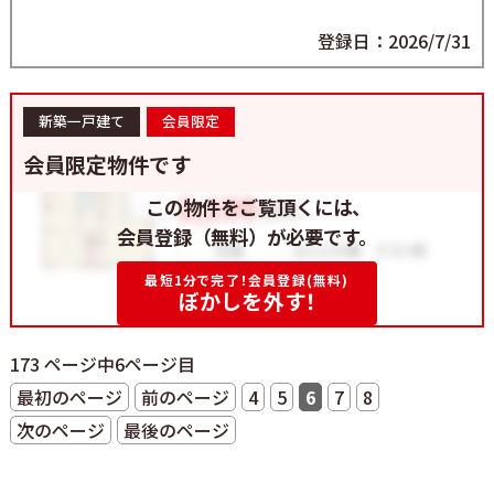
登録日：2026/7/31
新築一戸建て
会員限定
会員限定物件です
この物件をご覧頂くには、
会員登録（無料）が必要です。
最短1分で完了！会員登録(無料)
ぼかしを外す！
173 ページ中6ページ目
最初のページ
前のページ
4
5
6
7
8
次のページ
最後のページ