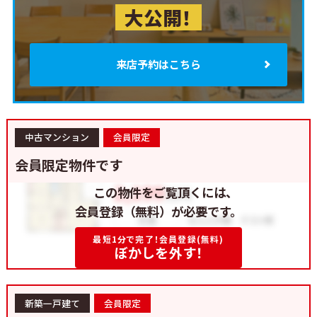
大公開！
来店予約はこちら
中古マンション
会員限定
会員限定物件です
この物件をご覧頂くには、
会員登録（無料）が必要です。
最短1分で完了！会員登録(無料)
ぼかしを外す！
新築一戸建て
会員限定