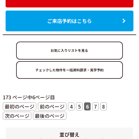
ご来店予約はこちら
お気に入りリストを見る
173 ページ中6ページ目
最初のページ
前のページ
4
5
6
7
8
次のページ
最後のページ
並び替え