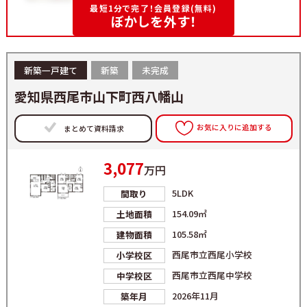
最短1分で完了！会員登録(無料)
ぼかしを外す！
新築一戸建て
新築
未完成
愛知県西尾市山下町西八幡山
お気に入りに追加する
まとめて資料請求
3,077
万円
5LDK
間取り
154.09㎡
土地面積
105.58㎡
建物面積
西尾市立西尾小学校
小学校区
西尾市立西尾中学校
中学校区
2026年11月
築年月