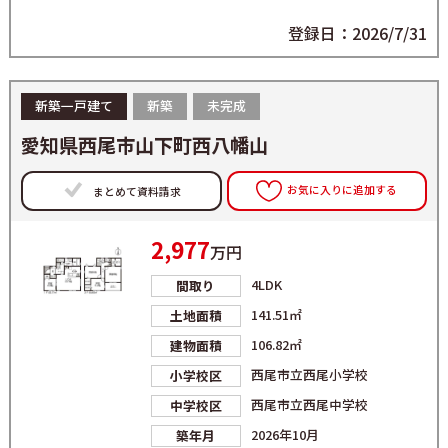
登録日：2026/7/31
新築一戸建て
新築
未完成
愛知県西尾市山下町西八幡山
お気に入りに追加する
まとめて資料請求
2,977
万円
4LDK
間取り
141.51㎡
土地面積
106.82㎡
建物面積
西尾市立西尾小学校
小学校区
西尾市立西尾中学校
中学校区
2026年10月
築年月